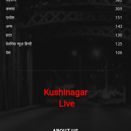
कसया
309
प्रदेश
151
अन्य
143
हाटा
130
देवरिया न्यूज़ हिन्दी
125
देश
106
ABOUT US