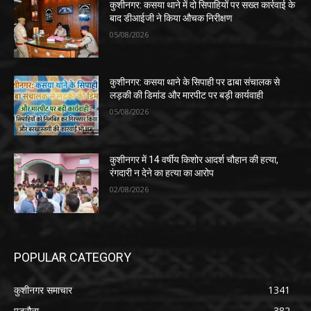
कुशीनगर: कसया थाने में दो सिपाहियों पर सख्त कार्रवाई के
बाद डीआईजी ने किया औचक निरीक्षण
05/08/2026
कुशीनगर: कसया थाने के सिपाही पर ढाबा संचालक से
लड़की की डिमांड और मारपीट पर बड़ी कार्यवाही
05/08/2026
कुशीनगर में 14 वर्षीय किशोर आदर्श चौहान की हत्या,
रंगदारी न देने का हत्या का आरोप
02/08/2026
POPULAR CATEGORY
कुशीनगर समाचार
1341
पडरौना
382