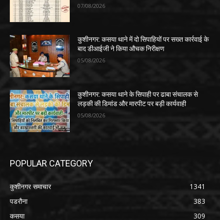
07/08/2026
कुशीनगर: कसया थाने में दो सिपाहियों पर सख्त कार्रवाई के
बाद डीआईजी ने किया औचक निरीक्षण
05/08/2026
कुशीनगर: कसया थाने के सिपाही पर ढाबा संचालक से
लड़की की डिमांड और मारपीट पर बड़ी कार्यवाही
05/08/2026
POPULAR CATEGORY
कुशीनगर समाचार
1341
पडरौना
383
कसया
309