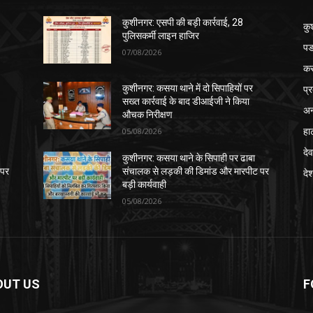
कुशीनगर: एसपी की बड़ी कार्रवाई, 28
कु
पुलिसकर्मी लाइन हाजिर
पड
07/08/2026
क
प्
कुशीनगर: कसया थाने में दो सिपाहियों पर
सख्त कार्रवाई के बाद डीआईजी ने किया
अन
औचक निरीक्षण
हा
05/08/2026
देव
कुशीनगर: कसया थाने के सिपाही पर ढाबा
 पर
संचालक से लड़की की डिमांड और मारपीट पर
दे
बड़ी कार्यवाही
05/08/2026
OUT US
F