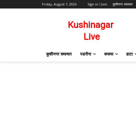
Friday, August 7, 2026
Sign in / Join
कुशीनगर समाचार
कुशीनगर समाचार
पडरौना
कसया
हाटा