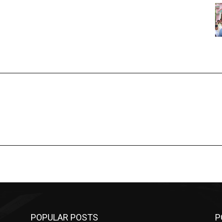
POPULAR POSTS
P