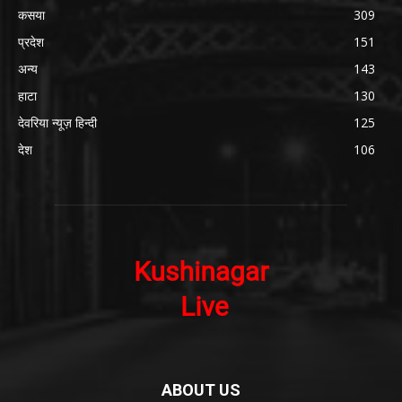
कसया
309
प्रदेश
151
अन्य
143
हाटा
130
देवरिया न्यूज़ हिन्दी
125
देश
106
ABOUT US