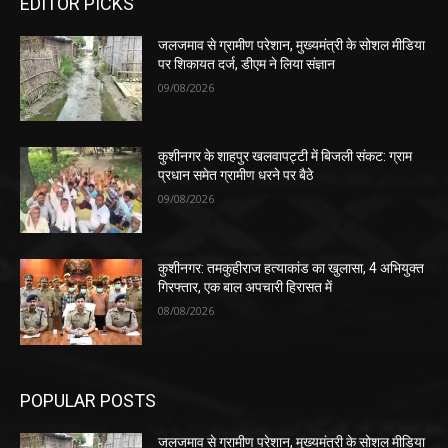
EDITOR PICKS
जलजमाव से ग्रामीण परेशान, मुख्यमंत्री के सोशल मीडिया
पर शिकायत दर्ज, डीएम ने लिया संज्ञान
09/08/2026
कुशीनगर के शाहपुर खलवापट्टी में बिजली संकट: ग्राम
प्रधान समेत ग्रामीण धरने पर बैठे
09/08/2026
कुशीनगर: तमकुहीराज हत्याकांड का खुलासा, 4 अभियुक्त
गिरफ्तार, एक बाल अपचारी हिरासत में
08/08/2026
POPULAR POSTS
जलजमाव से ग्रामीण परेशान, मुख्यमंत्री के सोशल मीडिया