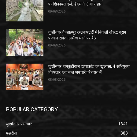
पर शिकायत दर्ज, डीएम ने लिया संज्ञान
09/08/2026
कुशीनगर के शाहपुर खलवापट्टी में बिजली संकट: ग्राम
प्रधान समेत ग्रामीण धरने पर बैठे
09/08/2026
कुशीनगर: तमकुहीराज हत्याकांड का खुलासा, 4 अभियुक्त
गिरफ्तार, एक बाल अपचारी हिरासत में
08/08/2026
POPULAR CATEGORY
कुशीनगर समाचार
1341
पडरौना
383