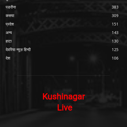
पडरौना
383
कसया
309
प्रदेश
151
अन्य
143
हाटा
130
देवरिया न्यूज़ हिन्दी
125
देश
106