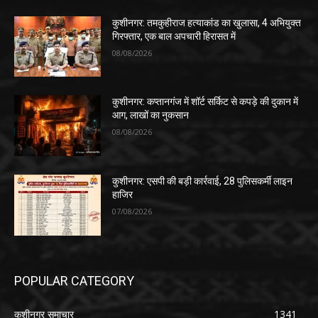
कुशीनगर: तमकुहीराज हत्याकांड का खुलासा, 4 अभियुक्त
गिरफ्तार, एक बाल अपचारी हिरासत में
08/08/2026
कुशीनगर: कप्तानगंज में शॉर्ट सर्किट से कपड़े की दुकान में
आग, लाखों का नुकसान
08/08/2026
कुशीनगर: एसपी की बड़ी कार्रवाई, 28 पुलिसकर्मी लाइन
हाजिर
07/08/2026
POPULAR CATEGORY
कुशीनगर समाचार
1341