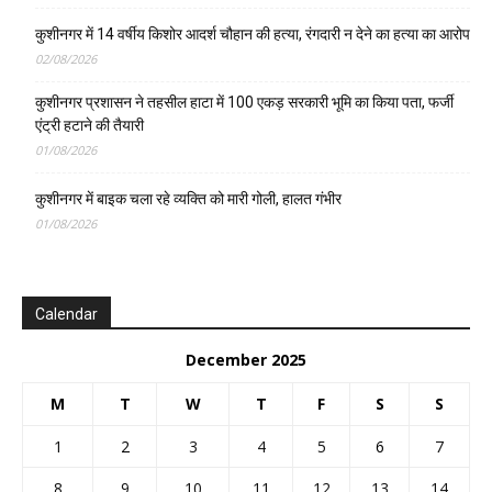
कुशीनगर में 14 वर्षीय किशोर आदर्श चौहान की हत्या, रंगदारी न देने का हत्या का आरोप
02/08/2026
कुशीनगर प्रशासन ने तहसील हाटा में 100 एकड़ सरकारी भूमि का किया पता, फर्जी
एंट्री हटाने की तैयारी
01/08/2026
कुशीनगर में बाइक चला रहे व्यक्ति को मारी गोली, हालत गंभीर
01/08/2026
Calendar
December 2025
M
T
W
T
F
S
S
1
2
3
4
5
6
7
8
9
10
11
12
13
14