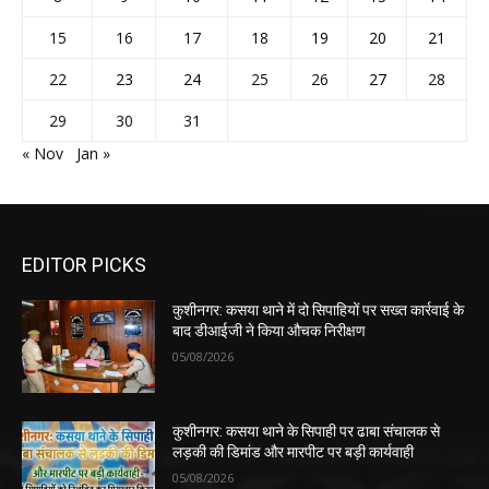
15
16
17
18
19
20
21
22
23
24
25
26
27
28
29
30
31
« Nov
Jan »
EDITOR PICKS
कुशीनगर: कसया थाने में दो सिपाहियों पर सख्त कार्रवाई के
बाद डीआईजी ने किया औचक निरीक्षण
05/08/2026
कुशीनगर: कसया थाने के सिपाही पर ढाबा संचालक से
लड़की की डिमांड और मारपीट पर बड़ी कार्यवाही
05/08/2026