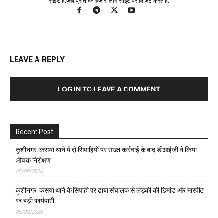
साइट है.जहा प्रतिदिन हजारों लोग साइट पर विजिट करते है.
LEAVE A REPLY
LOG IN TO LEAVE A COMMENT
Recent Post
कुशीनगर: कसया थाने में दो सिपाहियों पर सख्त कार्रवाई के बाद डीआईजी ने किया
औचक निरीक्षण
05/08/2026
कुशीनगर: कसया थाने के सिपाही पर ढाबा संचालक से लड़की की डिमांड और मारपीट
पर बड़ी कार्यवाही
05/08/2026