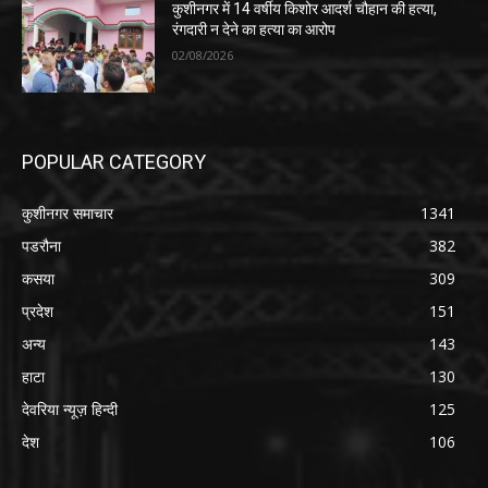
कुशीनगर में 14 वर्षीय किशोर आदर्श चौहान की हत्या,
रंगदारी न देने का हत्या का आरोप
02/08/2026
POPULAR CATEGORY
कुशीनगर समाचार
1341
पडरौना
382
कसया
309
प्रदेश
151
अन्य
143
हाटा
130
देवरिया न्यूज़ हिन्दी
125
देश
106