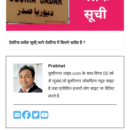
देवरिया ब्लॉक सूची,जाने देवरिया में कितने ब्लॉक है ?
Prabhat
कुशीनगर लाइव.com के साथ विगत 05 वर्ष
से जुडाव,जो कुशीनगर लोकप्रिय न्यूज़ साइट
है.जहा प्रतिदिन हजारों लोग साइट पर विजिट
करते है.