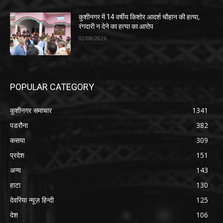
कुशीनगर में 14 वर्षीय किशोर आदर्श चौहान की हत्या,
रंगदारी न देने का हत्या का आरोप
02/08/2026
POPULAR CATEGORY
कुशीनगर समाचार
1341
पडरौना
382
कसया
309
प्रदेश
151
अन्य
143
हाटा
130
देवरिया न्यूज़ हिन्दी
125
देश
106