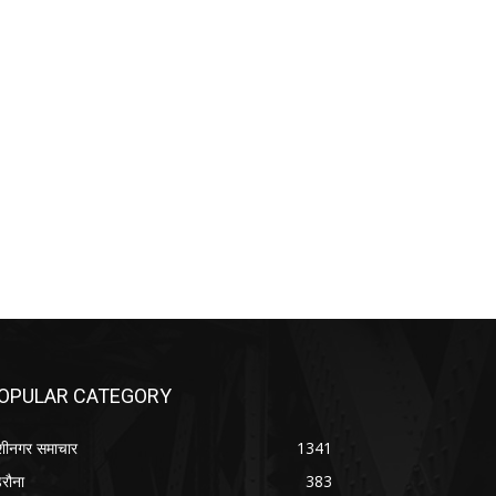
OPULAR CATEGORY
शीनगर समाचार
1341
रौना
383