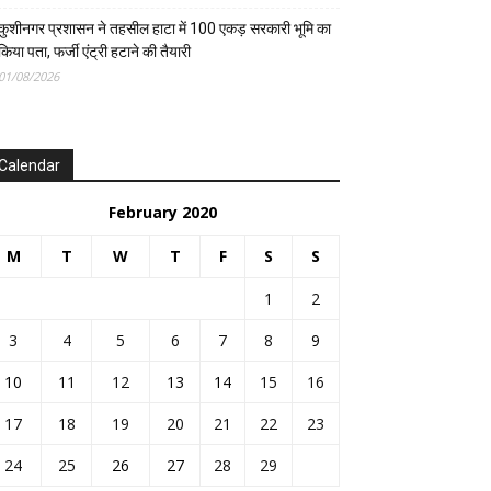
कुशीनगर प्रशासन ने तहसील हाटा में 100 एकड़ सरकारी भूमि का
किया पता, फर्जी एंट्री हटाने की तैयारी
01/08/2026
Calendar
February 2020
M
T
W
T
F
S
S
1
2
3
4
5
6
7
8
9
10
11
12
13
14
15
16
17
18
19
20
21
22
23
24
25
26
27
28
29