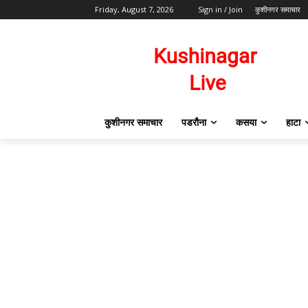
Friday, August 7, 2026
Sign in / Join
कुशीनगर समाचार
कुशीनगर समाचार
पडरौना
कसया
हाटा