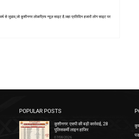
 से जुडाव,जो कुशीनगर लोकप्रिय न्यूज़ साइट है.जहा प्रतिदिन हजारों लोग साइट पर
POPULAR POSTS
P
कुशीनगर: एसपी की बड़ी कार्रवाई, 28
कु
पुलिसकर्मी लाइन हाजिर
पड
07/08/2026