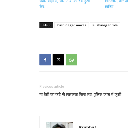
सवार बदमाश, सीसीटीवी कैमरे में हुआ
गिरफ्तार, बीट द
कैद…
हाजिर
TAGS
Kushinagar aawas
Kushinagar mla
Previous article
मां बेटी का फंदे से लटकता मिला शव, पुलिस जांच में जुटी
Prabhat