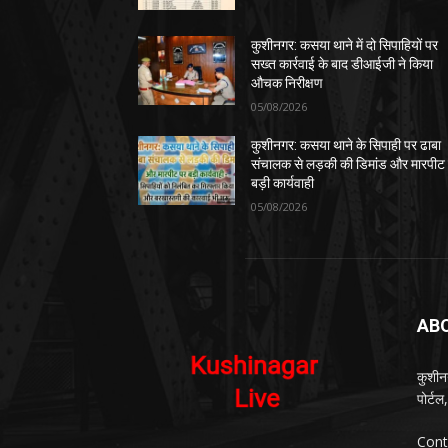
कुशीनगर: कसया थाने में दो सिपाहियों पर
सख्त कार्रवाई के बाद डीआईजी ने किया
औचक निरीक्षण
05/08/2026
कुशीनगर: कसया थाने के सिपाही पर ढाबा
संचालक से लड़की की डिमांड और मारपीट
बड़ी कार्यवाही
05/08/2026
AB
कुशीन
पोर्ट
Cont