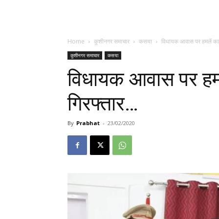
Home
कुशीनगर समाचार
कसया
विधायक आवास पर हमलें का 
कुशीनगर समाचार
कसया
विधायक आवास पर हमले
गिरफ्तार…
By
Prabhat
-
23/02/2020