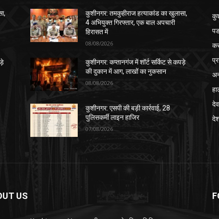
सा,
कुशीनगर: तमकुहीराज हत्याकांड का खुलासा,
कु
4 अभियुक्त गिरफ्तार, एक बाल अपचारी
पड
हिरासत में
08/08/2026
क
प्
़े
कुशीनगर: कप्तानगंज में शॉर्ट सर्किट से कपड़े
की दुकान में आग, लाखों का नुकसान
अन
08/08/2026
हा
देव
कुशीनगर: एसपी की बड़ी कार्रवाई, 28
पुलिसकर्मी लाइन हाजिर
दे
07/08/2026
OUT US
F