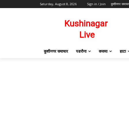
Saturday, August 8, 2026
Sign in / Join
कुशीनगर समाचा
कुशीनगर समाचार
पडरौना
कसया
हाटा