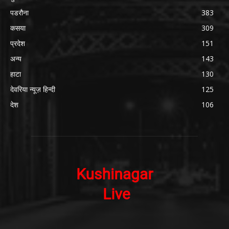
पडरौना
383
कसया
309
प्रदेश
151
अन्य
143
हाटा
130
देवरिया न्यूज़ हिन्दी
125
देश
106