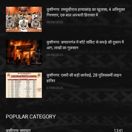
कुशीनगर: तमकुहीराज हत्याकांड का खुलासा, 4 अभियुक्त
गिरफ्तार, एक बाल अपचारी हिरासत में
08/08/2026
कुशीनगर: कप्तानगंज में शॉर्ट सर्किट से कपड़े की दुकान में
आग, लाखों का नुकसान
08/08/2026
कुशीनगर: एसपी की बड़ी कार्रवाई, 28 पुलिसकर्मी लाइन
हाजिर
07/08/2026
POPULAR CATEGORY
कुशीनगर समाचार
1341