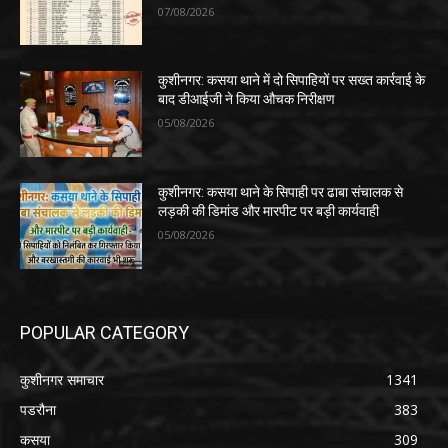
07/08/2026
कुशीनगर: कसया थाने में दो सिपाहियों पर सख्त कार्रवाई के
बाद डीआईजी ने किया औचक निरीक्षण
05/08/2026
कुशीनगर: कसया थाने के सिपाही पर ढाबा संचालक से
लड़की की डिमांड और मारपीट पर बड़ी कार्यवाही
05/08/2026
POPULAR CATEGORY
कुशीनगर समाचार
1341
पडरौना
383
कसया
309