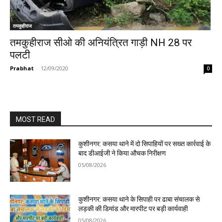
तमकुहीराज
तमकुहीराज सीओ की अनियंत्रित गाड़ी NH 28 पर
पलटी
Prabhat
-
12/09/2020
0
MOST READ
कुशीनगर: कसया थाने में दो सिपाहियों पर सख्त कार्रवाई के
बाद डीआईजी ने किया औचक निरीक्षण
05/08/2026
कुशीनगर: कसया थाने के सिपाही पर ढाबा संचालक से
लड़की की डिमांड और मारपीट पर बड़ी कार्यवाही
05/08/2026