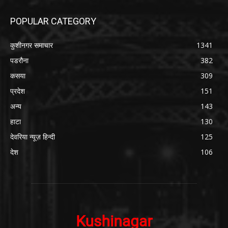
POPULAR CATEGORY
कुशीनगर समाचार
1341
पडरौना
382
कसया
309
प्रदेश
151
अन्य
143
हाटा
130
देवरिया न्यूज़ हिन्दी
125
देश
106