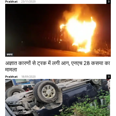
Prabhat
-
23/11/2020
0
कसया
अज्ञात कारणों से ट्रक में लगी आग, एनएच 28 कसया का
मामला
Prabhat
-
18/09/2020
0