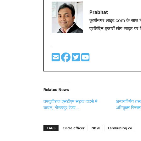
Prabhat
कुशीनगर लाइव.com के साथ विग
प्रतिदिन हजारों लोग साइट पर 
Related News
तमकुहीराज एसडीएम सड़क हादसे में
अन्तरार्ज्यिय त
घायल, गोरखपुर रेफर…
अभियुक्त गिरफ्त
TAGS
Circle officer
Nh28
Tamkuhiraj co