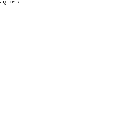
 Aug
Oct »