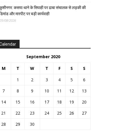
कुशीनगर: कसया थाने के सिपाही पर ढाबा संचालक से लड़की की
डिमांड और मारपीट पर बड़ी कार्यवाही
05/08/2026
Calendar
September 2020
M
T
W
T
F
S
S
1
2
3
4
5
6
7
8
9
10
11
12
13
14
15
16
17
18
19
20
21
22
23
24
25
26
27
28
29
30