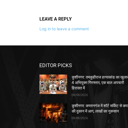
LEAVE A REPLY
Log in to leave a comment
EDITOR PICKS
कुशीनगर: तमकुहीराज हत्याकांड का खुला
4 अभियुक्त गिरफ्तार, एक बाल अपचारी
हिरासत में
08/08/2026
कुशीनगर: कप्तानगंज में शॉर्ट सर्किट से कपड
की दुकान में आग, लाखों का नुकसान
08/08/2026