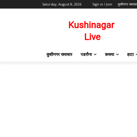
Saturday, August 8, 2026
Sign in / Join
कुशीनगर समाचा
कुशीनगर समाचार
पडरौना
कसया
हाटा