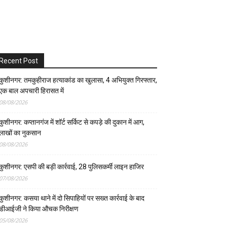
Recent Post
कुशीनगर: तमकुहीराज हत्याकांड का खुलासा, 4 अभियुक्त गिरफ्तार,
एक बाल अपचारी हिरासत में
08/08/2026
कुशीनगर: कप्तानगंज में शॉर्ट सर्किट से कपड़े की दुकान में आग,
लाखों का नुकसान
08/08/2026
कुशीनगर: एसपी की बड़ी कार्रवाई, 28 पुलिसकर्मी लाइन हाजिर
07/08/2026
कुशीनगर: कसया थाने में दो सिपाहियों पर सख्त कार्रवाई के बाद
डीआईजी ने किया औचक निरीक्षण
05/08/2026