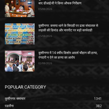
बाद डीआईजी ने किया औचक निरीक्षण
05/08/2026
कुशीनगर: कसया थाने के सिपाही पर ढाबा संचालक से
लड़की की डिमांड और मारपीट पर बड़ी कार्यवाही
05/08/2026
कुशीनगर में 14 वर्षीय किशोर आदर्श चौहान की हत्या,
रंगदारी न देने का हत्या का आरोप
02/08/2026
POPULAR CATEGORY
कुशीनगर समाचार
1341
पडरौना
382