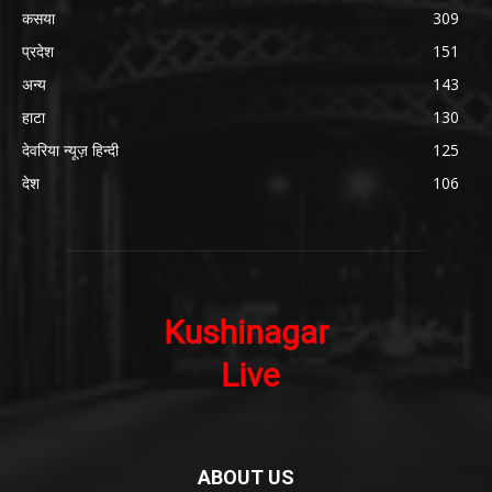
कसया
309
प्रदेश
151
अन्य
143
हाटा
130
देवरिया न्यूज़ हिन्दी
125
देश
106
ABOUT US