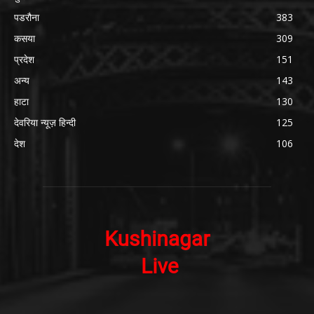
पडरौना
383
कसया
309
प्रदेश
151
अन्य
143
हाटा
130
देवरिया न्यूज़ हिन्दी
125
देश
106