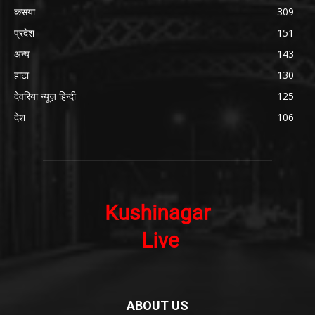
कसया
309
प्रदेश
151
अन्य
143
हाटा
130
देवरिया न्यूज़ हिन्दी
125
देश
106
ABOUT US