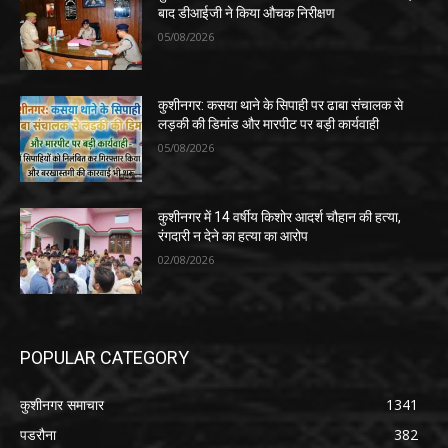
बाद डीआईजी ने किया औचक निरीक्षण
05/08/2026
कुशीनगर: कसया थाने के सिपाही पर ढाबा संचालक से
लड़की की डिमांड और मारपीट पर बड़ी कार्यवाही
05/08/2026
कुशीनगर में 14 वर्षीय किशोर आदर्श चौहान की हत्या,
रंगदारी न देने का हत्या का आरोप
02/08/2026
POPULAR CATEGORY
कुशीनगर समाचार
1341
पडरौना
382