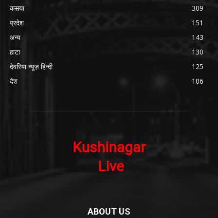
कसया
309
प्रदेश
151
अन्य
143
हाटा
130
देवरिया न्यूज़ हिन्दी
125
देश
106
ABOUT US