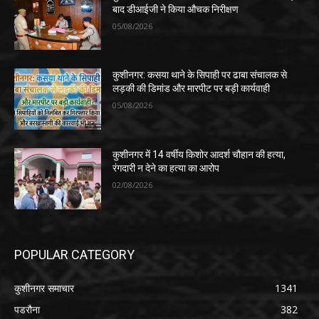
बाद डीआईजी ने किया औचक निरीक्षण
05/08/2026
कुशीनगर: कसया थाने के सिपाही पर ढाबा संचालक से
लड़की की डिमांड और मारपीट पर बड़ी कार्यवाही
05/08/2026
कुशीनगर में 14 वर्षीय किशोर आदर्श चौहान की हत्या,
रंगदारी न देने का हत्या का आरोप
02/08/2026
POPULAR CATEGORY
कुशीनगर समाचार
1341
पडरौना
382