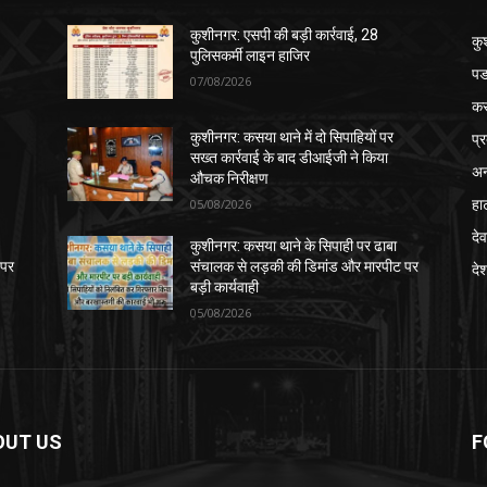
कुशीनगर: एसपी की बड़ी कार्रवाई, 28
कु
पुलिसकर्मी लाइन हाजिर
पड
07/08/2026
क
प्
कुशीनगर: कसया थाने में दो सिपाहियों पर
सख्त कार्रवाई के बाद डीआईजी ने किया
अन
औचक निरीक्षण
हा
05/08/2026
देव
कुशीनगर: कसया थाने के सिपाही पर ढाबा
 पर
संचालक से लड़की की डिमांड और मारपीट पर
दे
बड़ी कार्यवाही
05/08/2026
OUT US
F