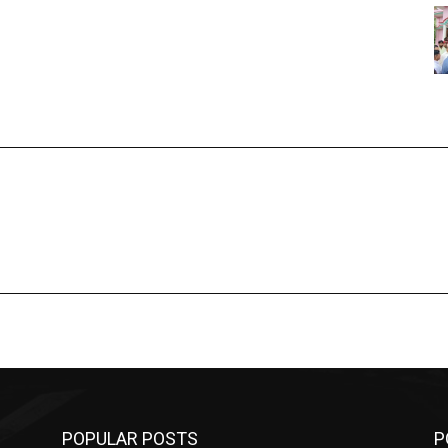
POPULAR POSTS
P