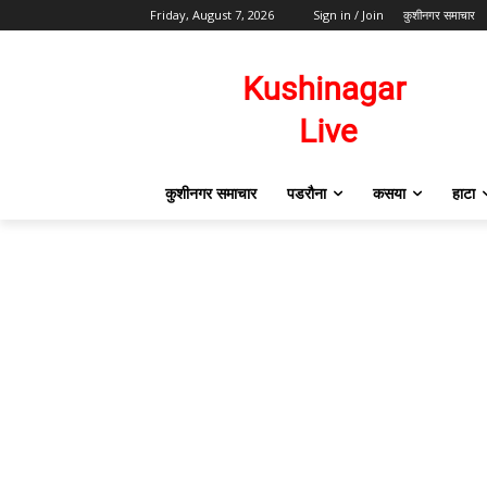
Friday, August 7, 2026
Sign in / Join
कुशीनगर समाचार
कुशीनगर समाचार
पडरौना
कसया
हाटा