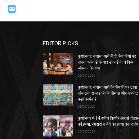
EDITOR PICKS
कुशीनगर: कसया थाने में दो सिपाहियों पर
सख्त कार्रवाई के बाद डीआईजी ने किया
औचक निरीक्षण
05/08/2026
कुशीनगर: कसया थाने के सिपाही पर ढाबा
संचालक से लड़की की डिमांड और मारपीट
बड़ी कार्यवाही
05/08/2026
कुशीनगर में 14 वर्षीय किशोर आदर्श चौहा
की हत्या, रंगदारी न देने का हत्या का आरोप
02/08/2026