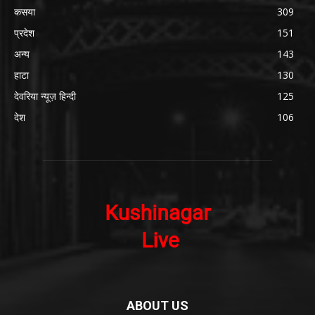
कसया
309
प्रदेश
151
अन्य
143
हाटा
130
देवरिया न्यूज़ हिन्दी
125
देश
106
ABOUT US