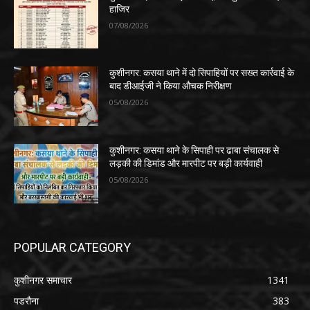
हाजिर
07/08/2026
कुशीनगर: कसया थाने में दो सिपाहियों पर सख्त कार्रवाई के
बाद डीआईजी ने किया औचक निरीक्षण
05/08/2026
कुशीनगर: कसया थाने के सिपाही पर ढाबा संचालक से
लड़की की डिमांड और मारपीट पर बड़ी कार्यवाही
05/08/2026
POPULAR CATEGORY
कुशीनगर समाचार
1341
पडरौना
383