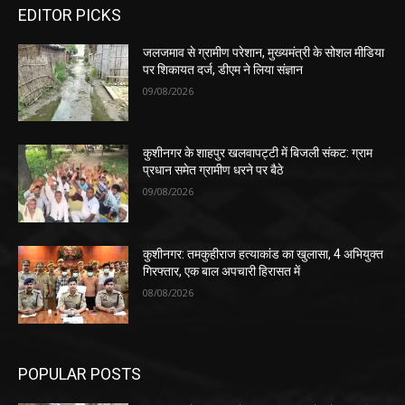
EDITOR PICKS
जलजमाव से ग्रामीण परेशान, मुख्यमंत्री के सोशल मीडिया
पर शिकायत दर्ज, डीएम ने लिया संज्ञान
09/08/2026
कुशीनगर के शाहपुर खलवापट्टी में बिजली संकट: ग्राम
प्रधान समेत ग्रामीण धरने पर बैठे
09/08/2026
कुशीनगर: तमकुहीराज हत्याकांड का खुलासा, 4 अभियुक्त
गिरफ्तार, एक बाल अपचारी हिरासत में
08/08/2026
POPULAR POSTS