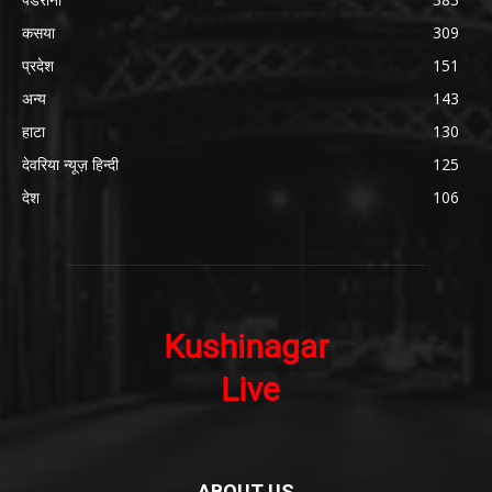
कसया
309
प्रदेश
151
अन्य
143
हाटा
130
देवरिया न्यूज़ हिन्दी
125
देश
106
ABOUT US