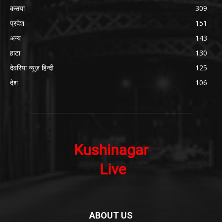
कसया
309
प्रदेश
151
अन्य
143
हाटा
130
देवरिया न्यूज़ हिन्दी
125
देश
106
ABOUT US