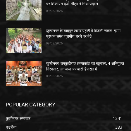
पर शिकायत दर्ज, डीएम ने लिया संज्ञान
09/08/2026
कुशीनगर के शाहपुर खलवापट्टी में बिजली संकट: ग्राम
प्रधान समेत ग्रामीण धरने पर बैठे
09/08/2026
कुशीनगर: तमकुहीराज हत्याकांड का खुलासा, 4 अभियुक्त
गिरफ्तार, एक बाल अपचारी हिरासत में
08/08/2026
POPULAR CATEGORY
कुशीनगर समाचार
1341
पडरौना
383