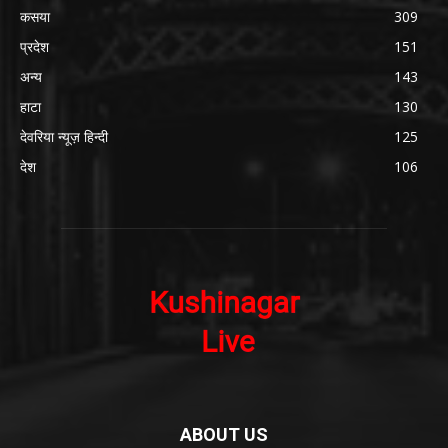
कसया
309
प्रदेश
151
अन्य
143
हाटा
130
देवरिया न्यूज़ हिन्दी
125
देश
106
ABOUT US