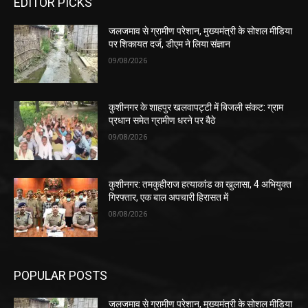
EDITOR PICKS
जलजमाव से ग्रामीण परेशान, मुख्यमंत्री के सोशल मीडिया
पर शिकायत दर्ज, डीएम ने लिया संज्ञान
09/08/2026
कुशीनगर के शाहपुर खलवापट्टी में बिजली संकट: ग्राम
प्रधान समेत ग्रामीण धरने पर बैठे
09/08/2026
कुशीनगर: तमकुहीराज हत्याकांड का खुलासा, 4 अभियुक्त
गिरफ्तार, एक बाल अपचारी हिरासत में
08/08/2026
POPULAR POSTS
जलजमाव से ग्रामीण परेशान, मुख्यमंत्री के सोशल मीडिया