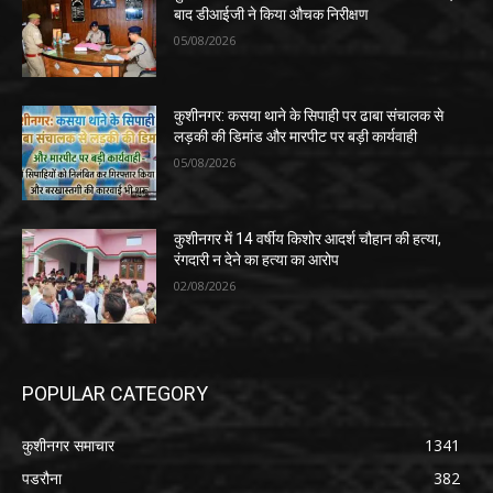
बाद डीआईजी ने किया औचक निरीक्षण
05/08/2026
कुशीनगर: कसया थाने के सिपाही पर ढाबा संचालक से
लड़की की डिमांड और मारपीट पर बड़ी कार्यवाही
05/08/2026
कुशीनगर में 14 वर्षीय किशोर आदर्श चौहान की हत्या,
रंगदारी न देने का हत्या का आरोप
02/08/2026
POPULAR CATEGORY
कुशीनगर समाचार
1341
पडरौना
382