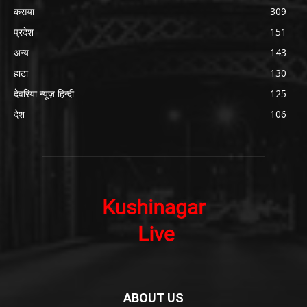
कसया
309
प्रदेश
151
अन्य
143
हाटा
130
देवरिया न्यूज़ हिन्दी
125
देश
106
ABOUT US