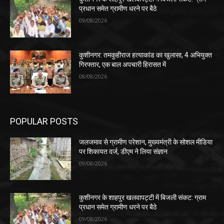
प्रधान समेत ग्रामीण धरने पर बैठे
09/08/2026
कुशीनगर: तमकुहीराज हत्याकांड का खुलासा, 4 अभियुक्त
गिरफ्तार, एक बाल अपचारी हिरासत में
08/08/2026
POPULAR POSTS
जलजमाव से ग्रामीण परेशान, मुख्यमंत्री के सोशल मीडिया
पर शिकायत दर्ज, डीएम ने लिया संज्ञान
09/08/2026
कुशीनगर के शाहपुर खलवापट्टी में बिजली संकट: ग्राम
प्रधान समेत ग्रामीण धरने पर बैठे
09/08/2026