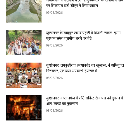
जलजमाव से ग्रामीण परेशान, मुख्यमंत्री के सोशल मीडिया
पर शिकायत दर्ज, डीएम ने लिया संज्ञान
09/08/2026
कुशीनगर के शाहपुर खलवापट्टी में बिजली संकट: ग्राम
प्रधान समेत ग्रामीण धरने पर बैठे
09/08/2026
कुशीनगर: तमकुहीराज हत्याकांड का खुलासा, 4 अभियुक्त
गिरफ्तार, एक बाल अपचारी हिरासत में
08/08/2026
कुशीनगर: कप्तानगंज में शॉर्ट सर्किट से कपड़े की दुकान में
आग, लाखों का नुकसान
08/08/2026