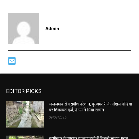
Admin
EDITOR PICKS
जलजमाव से ग्रामीण परेशान, मुख्यमंत्री के सोशल मीडिया
पर शिकायत दर्ज, डीएम ने लिया संज्ञान
09/08/2026
कुशीनगर के शाहपुर खलवापट्टी में बिजली संकट: ग्राम