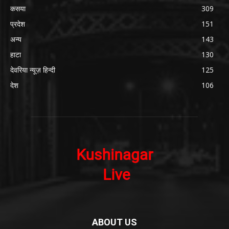
कसया
309
प्रदेश
151
अन्य
143
हाटा
130
देवरिया न्यूज़ हिन्दी
125
देश
106
ABOUT US