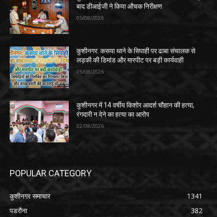
बाद डीआईजी ने किया औचक निरीक्षण
05/08/2026
कुशीनगर: कसया थाने के सिपाही पर ढाबा संचालक से
लड़की की डिमांड और मारपीट पर बड़ी कार्यवाही
05/08/2026
कुशीनगर में 14 वर्षीय किशोर आदर्श चौहान की हत्या,
रंगदारी न देने का हत्या का आरोप
02/08/2026
POPULAR CATEGORY
कुशीनगर समाचार
1341
पडरौना
382