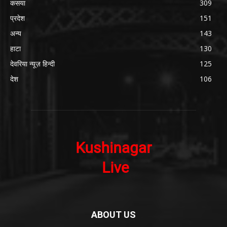
कसया
309
प्रदेश
151
अन्य
143
हाटा
130
देवरिया न्यूज़ हिन्दी
125
देश
106
ABOUT US