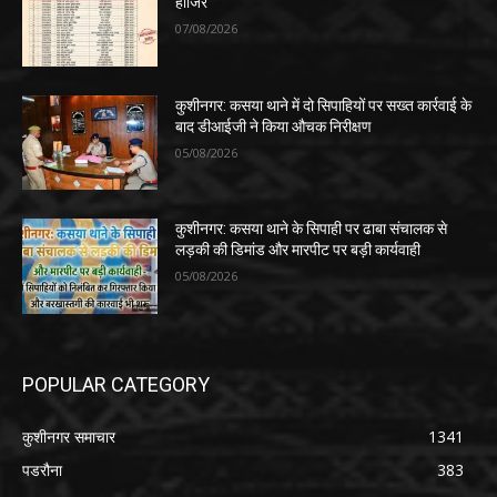
हाजिर
07/08/2026
कुशीनगर: कसया थाने में दो सिपाहियों पर सख्त कार्रवाई के
बाद डीआईजी ने किया औचक निरीक्षण
05/08/2026
कुशीनगर: कसया थाने के सिपाही पर ढाबा संचालक से
लड़की की डिमांड और मारपीट पर बड़ी कार्यवाही
05/08/2026
POPULAR CATEGORY
कुशीनगर समाचार
1341
पडरौना
383