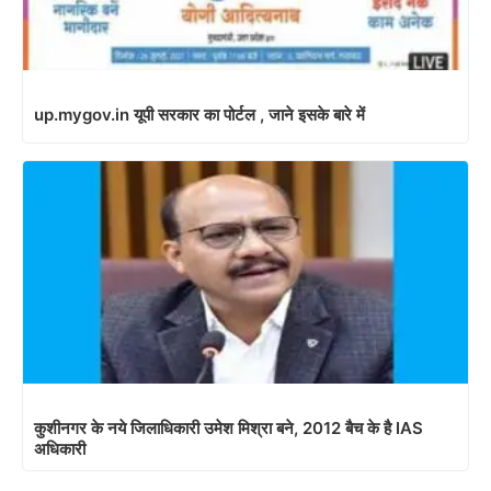
up.mygov.in यूपी सरकार का पोर्टल , जाने इसके बारे में
कुशीनगर के नये जिलाधिकारी उमेश मिश्रा बने, 2012 बैच के है IAS
अधिकारी