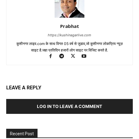
Prabhat
https://kushinagarlive.com
कुशीनगर लाइव.com के साथ विगत 05 वर्ष से जुडाव,जो कुशीनगर लोकप्रिय न्यूज़
साइट है.जहा प्रतिदिन हजारों लोग साइट पर विजिट करते है.
LEAVE A REPLY
LOG IN TO LEAVE A COMMENT
Recent Post