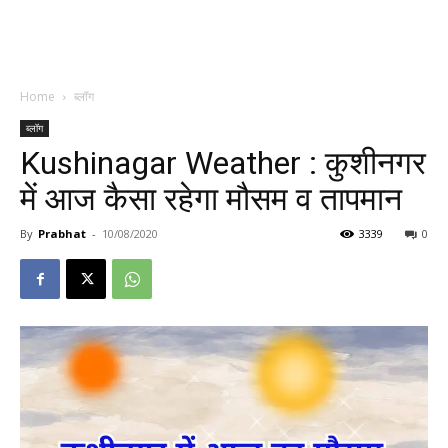
Home
ब्लॉग
ब्लॉग
Kushinagar Weather : कुशीनगर
में आज कैसा रहेगा मौसम व तापमान
By
Prabhat
-
10/08/2020
3339
0