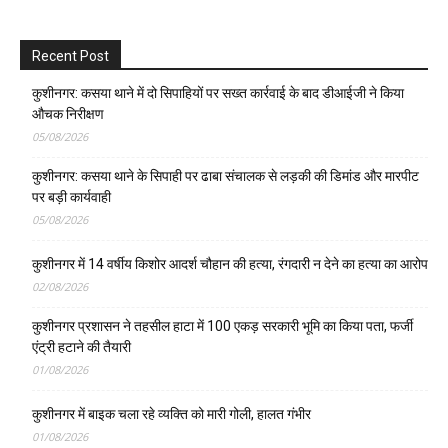
Recent Post
कुशीनगर: कसया थाने में दो सिपाहियों पर सख्त कार्रवाई के बाद डीआईजी ने किया
औचक निरीक्षण
05/08/2026
कुशीनगर: कसया थाने के सिपाही पर ढाबा संचालक से लड़की की डिमांड और मारपीट
पर बड़ी कार्यवाही
05/08/2026
कुशीनगर में 14 वर्षीय किशोर आदर्श चौहान की हत्या, रंगदारी न देने का हत्या का आरोप
02/08/2026
कुशीनगर प्रशासन ने तहसील हाटा में 100 एकड़ सरकारी भूमि का किया पता, फर्जी
एंट्री हटाने की तैयारी
01/08/2026
कुशीनगर में बाइक चला रहे व्यक्ति को मारी गोली, हालत गंभीर
01/08/2026