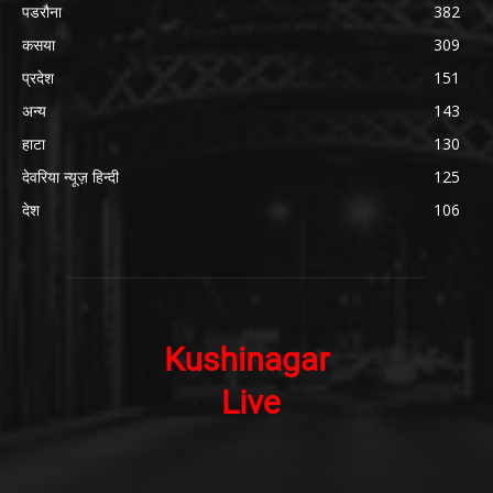
पडरौना
382
कसया
309
प्रदेश
151
अन्य
143
हाटा
130
देवरिया न्यूज़ हिन्दी
125
देश
106