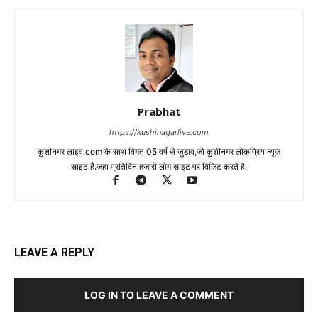
Prabhat
https://kushinagarlive.com
कुशीनगर लाइव.com के साथ विगत 05 वर्ष से जुडाव,जो कुशीनगर लोकप्रिय न्यूज़
साइट है.जहा प्रतिदिन हजारों लोग साइट पर विजिट करते है.
LEAVE A REPLY
LOG IN TO LEAVE A COMMENT