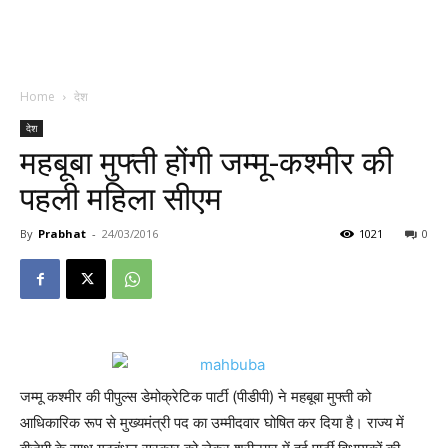
Home
देश
देश
महबूबा मुफ्ती होंगी जम्मू-कश्मीर की
पहली महिला सीएम
By
Prabhat
-
24/03/2016
1021
0
जम्मू कश्मीर की पीपुल्स डेमोक्रेटिक पार्टी (पीडीपी) ने महबूबा मुफ्ती को
आधिकारिक रूप से मुख्यमंत्री पद का उम्मीदवार घोषित कर दिया है। राज्य में