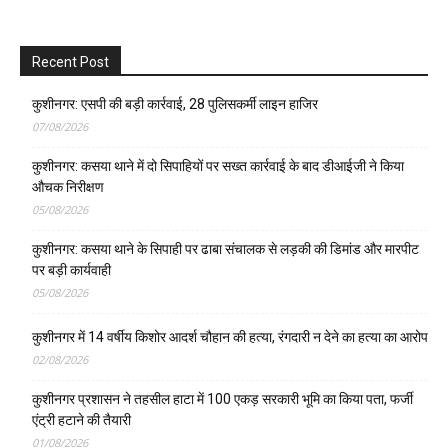
Recent Post
कुशीनगर: एसपी की बड़ी कार्रवाई, 28 पुलिसकर्मी लाइन हाजिर
07/08/2026
कुशीनगर: कसया थाने में दो सिपाहियों पर सख्त कार्रवाई के बाद डीआईजी ने किया
औचक निरीक्षण
05/08/2026
कुशीनगर: कसया थाने के सिपाही पर ढाबा संचालक से लड़की की डिमांड और मारपीट
पर बड़ी कार्यवाही
05/08/2026
कुशीनगर में 14 वर्षीय किशोर आदर्श चौहान की हत्या, रंगदारी न देने का हत्या का आरोप
02/08/2026
कुशीनगर प्रशासन ने तहसील हाटा में 100 एकड़ सरकारी भूमि का किया पता, फर्जी
एंट्री हटाने की तैयारी
01/08/2026