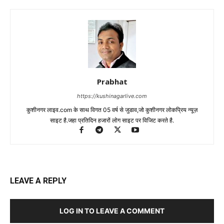
Prabhat
https://kushinagarlive.com
कुशीनगर लाइव.com के साथ विगत 05 वर्ष से जुडाव,जो कुशीनगर लोकप्रिय न्यूज़
साइट है.जहा प्रतिदिन हजारों लोग साइट पर विजिट करते है.
LEAVE A REPLY
LOG IN TO LEAVE A COMMENT