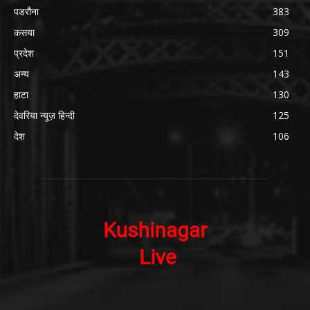
पडरौना
383
कसया
309
प्रदेश
151
अन्य
143
हाटा
130
देवरिया न्यूज़ हिन्दी
125
देश
106