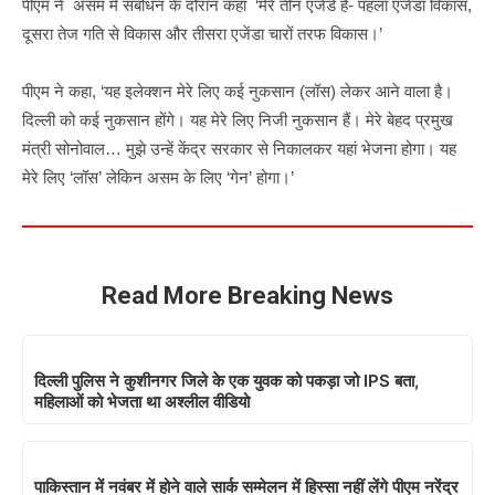
पीएम ने असम मे संबोधन के दौरान कहा ‘मेरे तीन एजेंडे हैं- पहला एजेंडा विकास,
दूसरा तेज गति से विकास और तीसरा एजेंडा चारों तरफ विकास।’
पीएम ने कहा, ‘यह इलेक्शन मेरे लिए कई नुकसान (लॉस) लेकर आने वाला है।
दिल्ली को कई नुकसान होंगे। यह मेरे लिए निजी नुकसान हैं। मेरे बेहद प्रमुख
मंत्री सोनोवाल… मुझे उन्‍हें केंद्र सरकार से निकालकर यहां भेजना होगा। यह
मेरे लिए ‘लॉस’ लेकिन असम के लिए ‘गेन’ होगा।’
Read More Breaking News
दिल्ली पुलिस ने कुशीनगर जिले के एक युवक को पकड़ा जो IPS बता,
महिलाओं को भेजता था अश्लील वीडियो
पाकिस्‍तान में नवंबर में होने वाले सार्क सम्‍मेलन में हिस्‍सा नहीं लेंगे पीएम नरेंद्र