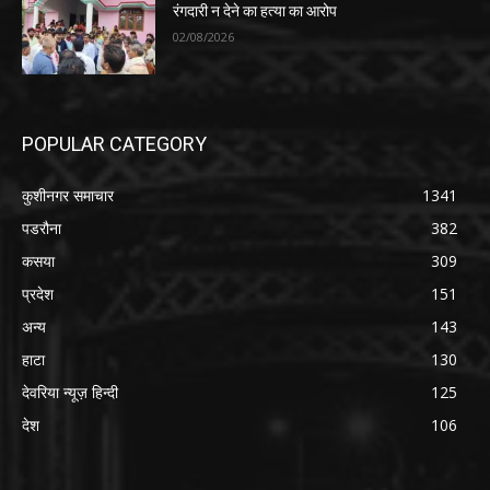
रंगदारी न देने का हत्या का आरोप
02/08/2026
POPULAR CATEGORY
कुशीनगर समाचार
1341
पडरौना
382
कसया
309
प्रदेश
151
अन्य
143
हाटा
130
देवरिया न्यूज़ हिन्दी
125
देश
106