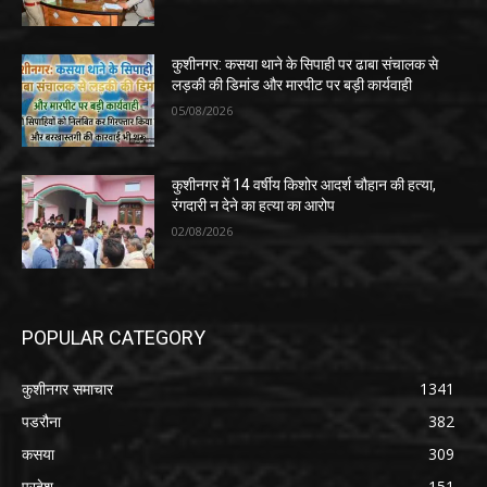
कुशीनगर: कसया थाने के सिपाही पर ढाबा संचालक से
लड़की की डिमांड और मारपीट पर बड़ी कार्यवाही
05/08/2026
कुशीनगर में 14 वर्षीय किशोर आदर्श चौहान की हत्या,
रंगदारी न देने का हत्या का आरोप
02/08/2026
POPULAR CATEGORY
कुशीनगर समाचार
1341
पडरौना
382
कसया
309
प्रदेश
151