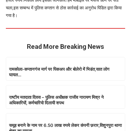
हजार रुपये निकाल लिये इसकी जानकारी हमें मोबाइल पर मैसेज आने पर पता
चला,इस सम्बन्ध में पुलिस कप्तान से ठोस कार्रवाई का अनुरोध पिडित द्वारा किया
गया है।
Read More Breaking News
रामकोला-कप्तानगंज मार्ग पर पिकअप और बोलेरो में भिडंत,सात लोग
घायल…
राष्टीय मतदाता दिवस – पुलिस अधीक्षक राजीव नारायण मिश्र ने
अधिकारियों, कर्मचारियो दिलायी शपथ
समूह बनाने के नाम पर 6.50 लाख रुपये लेकर कंपनी फ़रार,विशुनपुरा थाना
क्षेत्र का मामला…