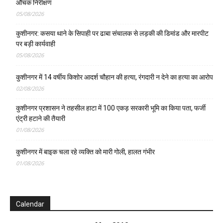
औचक निरीक्षण
05/08/2026
कुशीनगर: कसया थाने के सिपाही पर ढाबा संचालक से लड़की की डिमांड और मारपीट
पर बड़ी कार्यवाही
05/08/2026
कुशीनगर में 14 वर्षीय किशोर आदर्श चौहान की हत्या, रंगदारी न देने का हत्या का आरोप
02/08/2026
कुशीनगर प्रशासन ने तहसील हाटा में 100 एकड़ सरकारी भूमि का किया पता, फर्जी
एंट्री हटाने की तैयारी
01/08/2026
कुशीनगर में बाइक चला रहे व्यक्ति को मारी गोली, हालत गंभीर
01/08/2026
Calendar