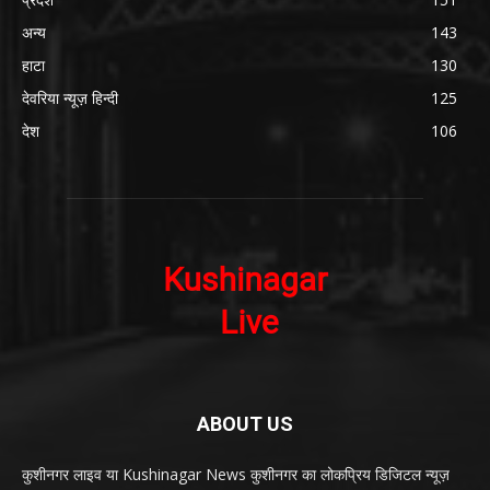
अन्य
143
हाटा
130
देवरिया न्यूज़ हिन्दी
125
देश
106
ABOUT US
कुशीनगर लाइव या Kushinagar News कुशीनगर का लोकप्रिय डिजिटल न्यूज़