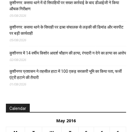
01/08/2026
Calendar
May 2016
M
T
W
T
F
S
S
1
2
3
4
5
6
7
8
9
10
11
12
13
14
15
16
17
18
19
20
21
22
23
24
25
26
27
28
29
30
31
« Apr
Jun »