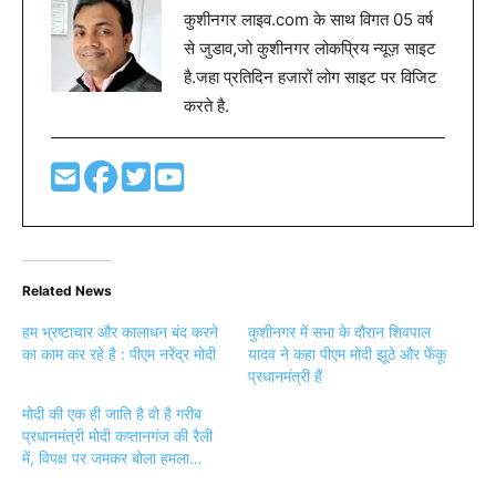
हम भ्रष्टाचार और कालाधन बंद करने
कुशीनगर में सभा के दौरान शिवपाल
का काम कर रहे है : पीएम नरेंद्र मोदी
यादव ने कहा पीएम मोदी झूठे और फेंकू
प्रधानमंत्री हैं
मोदी की एक ही जाति है वो है गरीब
प्रधानमंत्री मोदी कप्तानगंज की रैली
में, विपक्ष पर जमकर बोला हमला…
Previous article
Next article
फर्टिलाइजर कारखाने में बनेगा एम्स-
बरेली और मुरादाबाद के बीच हुआ स्पेन
सांसद योगी आदित्यनाथ
से आए टैल्गो कोच का पहला ‘स्पीड
ट्रायल’