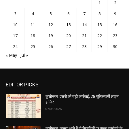
1
2
3
4
5
6
7
8
9
10
11
12
13
14
15
16
17
18
19
20
21
22
23
24
25
26
27
28
29
30
« May
Jul »
EDITOR PICKS
कुशीनगर: एसपी की बड़ी कार्रवाई, 28 पुलिसकर्मी लाइन
हाजिर
07/08/2026
कुशीनगर: कसया थाने में दो सिपाहियों पर सख्त कार्रवाई के