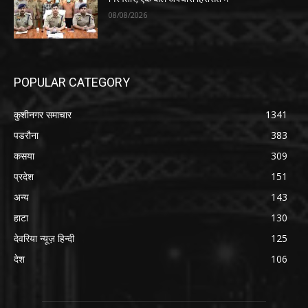
08/08/2026
POPULAR CATEGORY
कुशीनगर समाचार
1341
पडरौना
383
कसया
309
प्रदेश
151
अन्य
143
हाटा
130
देवरिया न्यूज़ हिन्दी
125
देश
106