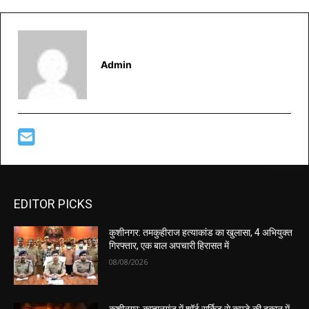
Admin
EDITOR PICKS
कुशीनगर: तमकुहीराज हत्याकांड का खुलासा, 4 अभियुक्त
गिरफ्तार, एक बाल अपचारी हिरासत में
08/08/2026