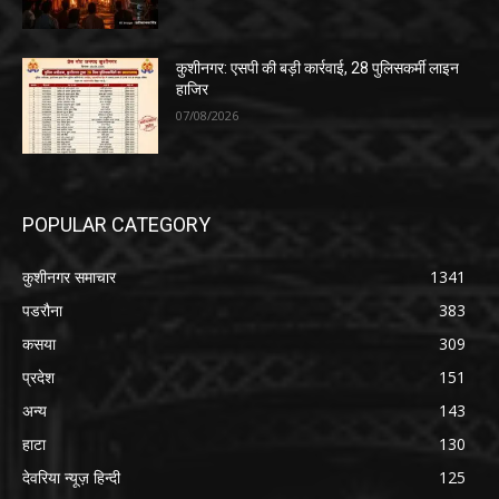
कुशीनगर: एसपी की बड़ी कार्रवाई, 28 पुलिसकर्मी लाइन
हाजिर
07/08/2026
POPULAR CATEGORY
कुशीनगर समाचार
1341
पडरौना
383
कसया
309
प्रदेश
151
अन्य
143
हाटा
130
देवरिया न्यूज़ हिन्दी
125