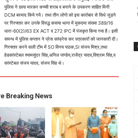
 सिधे जुड़ने पर गिरफ्तार कर उनके विरुद्ध कसया थाना में मुकदमा संख्या
या गया है। इसी समन्ध में पुलिस कप्तान ने प्रेस कांफ्रेस कर
विनय पाठक,SI संजय मिश्र,तथा हेडकांस्टेबल श्यामसुंदर सिंह,अनिल
संजय सिंह थे।
e Breaking News
कुशीनगर की NEET टॉपर आकांक्षा
सिंह को मुख्यमंत्री ने किया
सम्मानित,कई बड़ी घोषणाएं
ी का घेराव करेगे, पूर्व