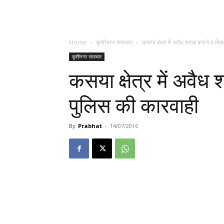
Home
कुशीनगर समाचार
कसया क्षेत्र में अवैध शराब बनाने व बि
कुशीनगर समाचार
कसया क्षेत्र में अवैध
पुलिस की कारवाही
By
Prabhat
-
14/07/2016
पहुचने के बाद उनके निर्देश पर क्षेत्रधिकारी के अगुआई मे