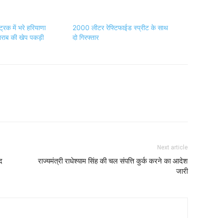
Next article
द
राज्यमंत्री राधेश्याम सिंह की चल संपत्ति कुर्क करने का आदेश
जारी
 से जुडाव,जो कुशीनगर लोकप्रिय न्यूज़ साइट है.जहा प्रतिदिन हजारों लोग साइट पर