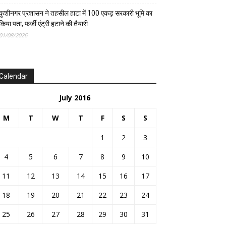
कुशीनगर प्रशासन ने तहसील हाटा में 100 एकड़ सरकारी भूमि का
किया पता, फर्जी एंट्री हटाने की तैयारी
01/08/2026
Calendar
July 2016
M
T
W
T
F
S
S
1
2
3
4
5
6
7
8
9
10
11
12
13
14
15
16
17
18
19
20
21
22
23
24
25
26
27
28
29
30
31