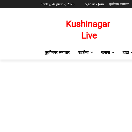
Friday, August 7, 2026
Sign in / Join
कुशीनगर समाचार
कुशीनगर समाचार
पडरौना
कसया
हाटा