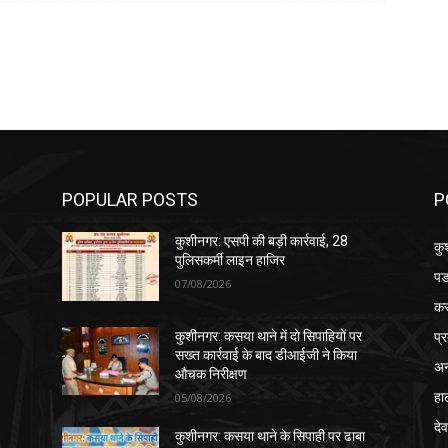
POPULAR POSTS
P
कुशीनगर: एसपी की बड़ी कार्रवाई, 28
कु
पुलिसकर्मी लाइन हाजिर
पड
07/08/2026
क
प्
कुशीनगर: कसया थाने में दो सिपाहियों पर
सख्त कार्रवाई के बाद डीआईजी ने किया
अन
औचक निरीक्षण
हा
05/08/2026
देव
कुशीनगर: कसया थाने के सिपाही पर ढाबा
 पर
संचालक से लड़की की डिमांड और मारपीट पर
दे
बड़ी कार्यवाही
05/08/2026