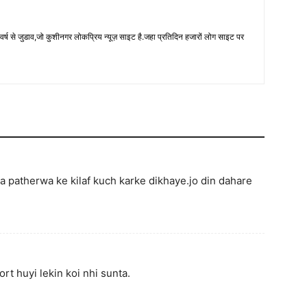
a patherwa ke kilaf kuch karke dikhaye.jo din dahare
rt huyi lekin koi nhi sunta.