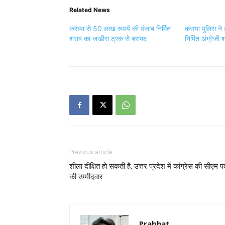
Previous article
शीला दीक्षित हो सकती है, उत्तर प्रदेश में कांग्रेस की सीएम प
की उम्मीदवार
Prabhat
https://kushinagarlive.com
कुशीनगर लाइव.com के साथ विगत 05 वर्ष
विजिट करते है.