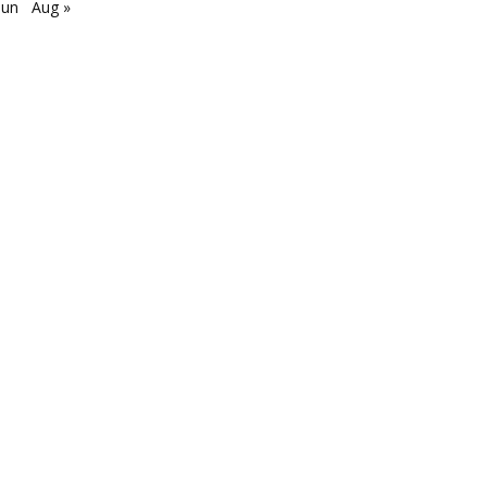
Jun
Aug »