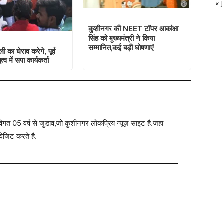
« 
ृत्व में सपा कार्यकर्ता
त 05 वर्ष से जुडाव,जो कुशीनगर लोकप्रिय न्यूज़ साइट है.जहा
विजिट करते है.
्रक में भरे हरियाणा
2000 लीटर रेफ्टिफाईड स्प्रीट के साथ
ी शराब की खेप पकड़ी
दो गिरफ्तार