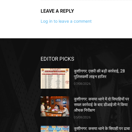
EDITOR PICKS
कुशीनगर: एसपी की बड़ी कार्रवाई, 28
पुलिसकर्मी लाइन हाजिर
07/08/2026
कुशीनगर: कसया थाने में दो सिपाहियों पर
सख्त कार्रवाई के बाद डीआईजी ने किया
औचक निरीक्षण
05/08/2026
कुशीनगर: कसया थाने के सिपाही पर ढाबा
संचालक से लड़की की डिमांड और मारपीट
बड़ी कार्यवाही
05/08/2026