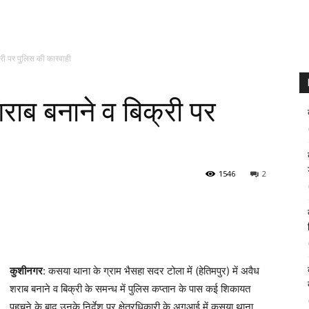
क्री पर पुलिस की कारवाही
 शराब बनाने व बिक्री पर
1546
2
कुशीनगर
: कसया थाना के ग्राम भैसहा सदर टोला में (हेतिमपुर) में अवैध
शराब बनाने व बिक्री के समन्ध में पुलिस कप्तान के पास कई शिकायत
ं कसया थाना पुलिस ने छापा मारकर कच्ची शराब व बनाने के उपकरण साहित