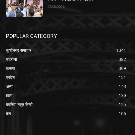
02/08/2026
POPULAR CATEGORY
कुशीनगर समाचार
1341
पडरौना
382
कसया
309
प्रदेश
151
अन्य
143
हाटा
130
देवरिया न्यूज़ हिन्दी
125
देश
106