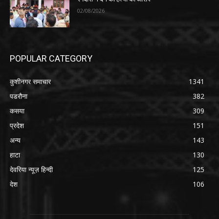
02/08/2026
POPULAR CATEGORY
कुशीनगर समाचार
1341
पडरौना
382
कसया
309
प्रदेश
151
अन्य
143
हाटा
130
देवरिया न्यूज़ हिन्दी
125
देश
106