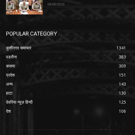
08/08/2026
POPULAR CATEGORY
कुशीनगर समाचार
1341
पडरौना
383
कसया
309
प्रदेश
151
अन्य
143
हाटा
130
देवरिया न्यूज़ हिन्दी
125
देश
106