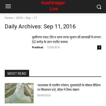
Home
2016
Sep
11
Daily Archives: Sep 11, 2016
कुशीनगर स्वाट टीम व थाना तरया सुजान की कारवाही में लगभग
02 करोड़ के उपर स्प्रीट बरामद
Prabhat
-
11/09/2016
0
MOST READ
जलजमाव से ग्रामीण परेशान, मुख्यमंत्री के सोशल मीडिया
पर शिकायत दर्ज, डीएम ने लिया संज्ञान
09/08/2026