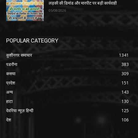
लड़की की डिमांड और मारपीट पर बड़ी कार्यवाही
05/08/2026
POPULAR CATEGORY
कुशीनगर समाचार
1341
पडरौना
383
कसया
309
प्रदेश
151
अन्य
143
हाटा
130
देवरिया न्यूज़ हिन्दी
125
देश
106