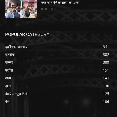
रंगदारी न देने का हत्या का आरोप
02/08/2026
POPULAR CATEGORY
कुशीनगर समाचार
1341
पडरौना
382
कसया
309
प्रदेश
151
अन्य
143
हाटा
130
देवरिया न्यूज़ हिन्दी
125
देश
106