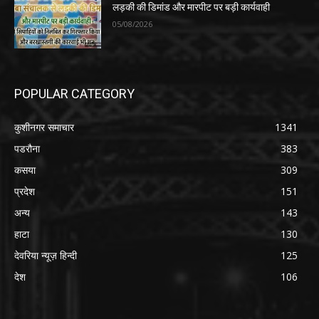
लड़की की डिमांड और मारपीट पर बड़ी कार्यवाही
05/08/2026
POPULAR CATEGORY
कुशीनगर समाचार
1341
पडरौना
383
कसया
309
प्रदेश
151
अन्य
143
हाटा
130
देवरिया न्यूज़ हिन्दी
125
देश
106