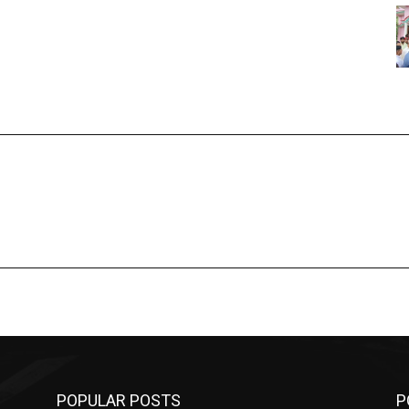
POPULAR POSTS
P