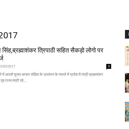
 2017
सिंह,ब्रह्माशंकर त्रिपाठी सहित सैकड़ो लोगो पर
्ज
22/02/2017
0
 में आदर्श चुनाव आचार संहिता के उल्लंघन के मामले में प्रदेश में मंत्री ब्रह्माशंकर
 गृह राज्य मंत्री रहे...