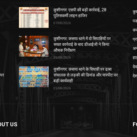
कुशीनगर: एसपी की बड़ी कार्रवाई, 28
कु
पुलिसकर्मी लाइन हाजिर
पड
07/08/2026
क
प्
कुशीनगर: कसया थाने में दो सिपाहियों पर
सख्त कार्रवाई के बाद डीआईजी ने किया
अन
औचक निरीक्षण
हा
05/08/2026
देव
कुशीनगर: कसया थाने के सिपाही पर ढाबा
 पर
संचालक से लड़की की डिमांड और मारपीट पर
दे
बड़ी कार्यवाही
05/08/2026
OUT US
F