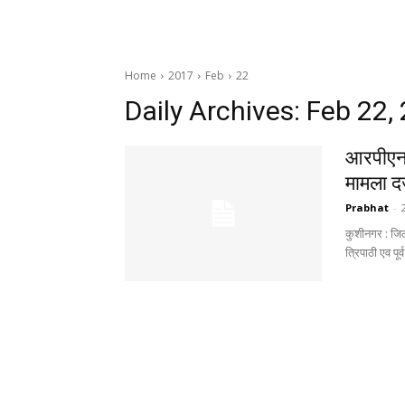
Home
2017
Feb
22
Daily Archives: Feb 22,
आरपीएन 
मामला दर
Prabhat
-
कुशीनगर : जिले
त्रिपाठी एव पूर्व