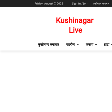
Friday, August 7, 2026
Sign in / Join
कुशीनगर समाचार
कुशीनगर समाचार
पडरौना
कसया
हाटा