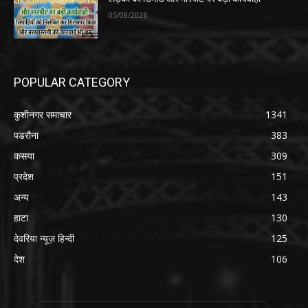
05/08/2026
POPULAR CATEGORY
कुशीनगर समाचार
1341
पडरौना
383
कसया
309
प्रदेश
151
अन्य
143
हाटा
130
देवरिया न्यूज़ हिन्दी
125
देश
106