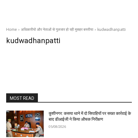
Home
अधिकारीयो और नेताओं से गुलजार हो रही मुसहर बस्तीया
kudwadhanpatti
kudwadhanpatti
MOST READ
कुशीनगर: कसया थाने में दो सिपाहियों पर सख्त कार्रवाई के
बाद डीआईजी ने किया औचक निरीक्षण
05/08/2026