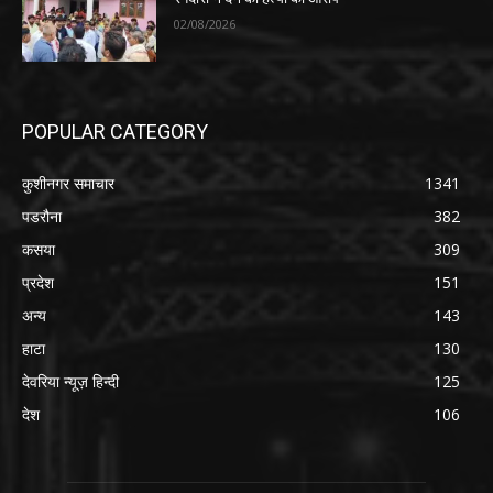
02/08/2026
POPULAR CATEGORY
कुशीनगर समाचार
1341
पडरौना
382
कसया
309
प्रदेश
151
अन्य
143
हाटा
130
देवरिया न्यूज़ हिन्दी
125
देश
106