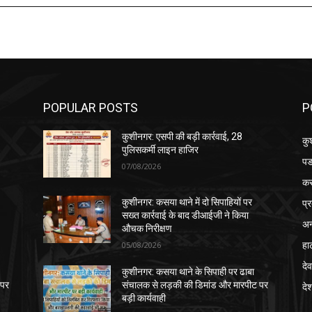
POPULAR POSTS
P
कुशीनगर: एसपी की बड़ी कार्रवाई, 28
कु
पुलिसकर्मी लाइन हाजिर
पड
07/08/2026
क
प्
कुशीनगर: कसया थाने में दो सिपाहियों पर
सख्त कार्रवाई के बाद डीआईजी ने किया
अन
औचक निरीक्षण
हा
05/08/2026
देव
कुशीनगर: कसया थाने के सिपाही पर ढाबा
 पर
संचालक से लड़की की डिमांड और मारपीट पर
दे
बड़ी कार्यवाही