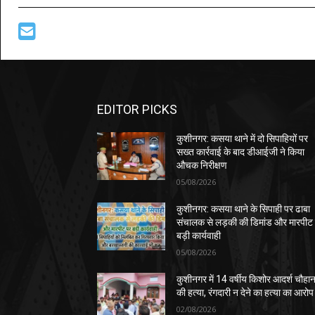
EDITOR PICKS
कुशीनगर: कसया थाने में दो सिपाहियों पर
सख्त कार्रवाई के बाद डीआईजी ने किया
औचक निरीक्षण
05/08/2026
कुशीनगर: कसया थाने के सिपाही पर ढाबा
संचालक से लड़की की डिमांड और मारपीट
बड़ी कार्यवाही
05/08/2026
कुशीनगर में 14 वर्षीय किशोर आदर्श चौहा
की हत्या, रंगदारी न देने का हत्या का आरोप
02/08/2026