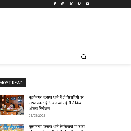
MOST READ
कुशीनगर: कसया थाने में दो सिपाहियों पर
सख्त कार्रवाई के बाद डीआईजी ने किया
औचक निरीक्षण
05/08/2026
कुशीनगर: कसया थाने के सिपाही पर ढाबा