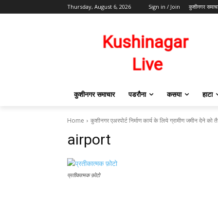
Thursday, August 6, 2026
Sign in / Join
कुशीनगर समाच
कुशीनगर समाचार
पडरौना
कसया
हाटा
Home
कुशीनगर एअरपोर्ट निर्माण कार्य के लिये ग्रामीण जमीन देने को त
airport
प्रतीकात्मक फ़ोटो