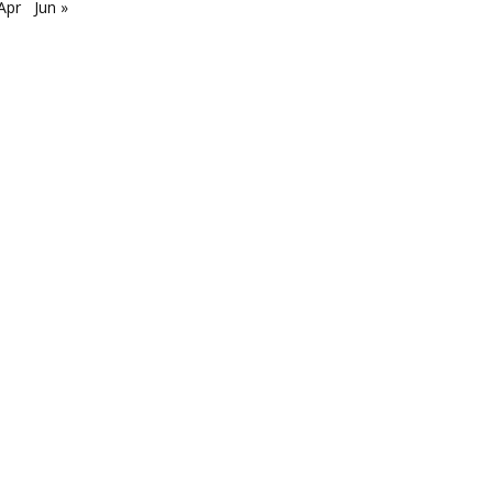
Apr
Jun »