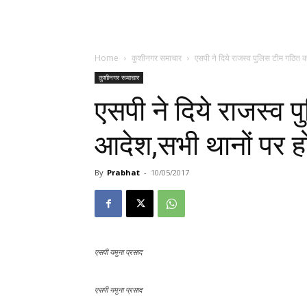
Home
कुशीनगर समाचार
एसपी ने दिये राजस्व पुलिस टीम गठित क
कुशीनगर समाचार
एसपी ने दिये राजस्व 
आदेश,सभी थानों पर हो
By
Prabhat
-
10/05/2017
एसपी यमुना प्रसाद
एसपी यमुना प्रसाद