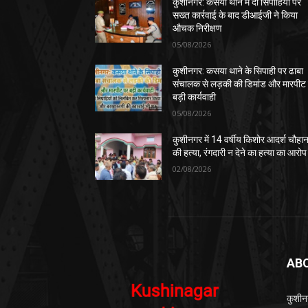
कुशीनगर: कसया थाने में दो सिपाहियों पर
सख्त कार्रवाई के बाद डीआईजी ने किया
औचक निरीक्षण
05/08/2026
कुशीनगर: कसया थाने के सिपाही पर ढाबा
संचालक से लड़की की डिमांड और मारपीट
बड़ी कार्यवाही
05/08/2026
कुशीनगर में 14 वर्षीय किशोर आदर्श चौहा
की हत्या, रंगदारी न देने का हत्या का आरोप
02/08/2026
AB
कुशीन