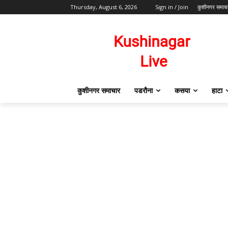
Thursday, August 6, 2026
Sign in / Join
कुशीनगर समाच
कुशीनगर समाचार
पडरौना
कसया
हाटा