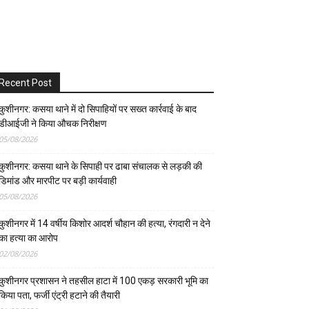
Recent Post
कुशीनगर: कसया थाने में दो सिपाहियों पर सख्त कार्रवाई के बाद
डीआईजी ने किया औचक निरीक्षण
05/08/2026
कुशीनगर: कसया थाने के सिपाही पर ढाबा संचालक से लड़की की
डिमांड और मारपीट पर बड़ी कार्यवाही
05/08/2026
कुशीनगर में 14 वर्षीय किशोर आदर्श चौहान की हत्या, रंगदारी न देने
का हत्या का आरोप
02/08/2026
कुशीनगर प्रशासन ने तहसील हाटा में 100 एकड़ सरकारी भूमि का
किया पता, फर्जी एंट्री हटाने की तैयारी