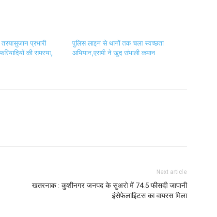
 तरयासुजान प्रभारी
पुलिस लाइन से थानों तक चला स्वच्छता
 फरियादियों की समस्या,
अभियान,एसपी ने खुद संभाली कमान
Next article
खतरनाक : कुशीनगर जनपद के सुअरो में 74.5 फीसदी जापानी
इंसेफेलाइिटस का वायरस मिला