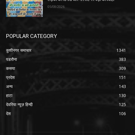
05/08/2026
POPULAR CATEGORY
कुशीनगर समाचार
1341
पडरौना
383
कसया
309
प्रदेश
151
अन्य
143
हाटा
130
देवरिया न्यूज़ हिन्दी
125
देश
106