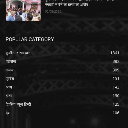
रंगदारी न देने का हत्या का आरोप
02/08/2026
POPULAR CATEGORY
कुशीनगर समाचार
1341
पडरौना
382
कसया
309
प्रदेश
151
अन्य
143
हाटा
130
देवरिया न्यूज़ हिन्दी
125
देश
106