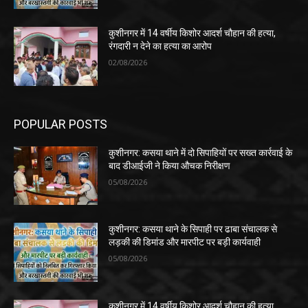
कुशीनगर में 14 वर्षीय किशोर आदर्श चौहान की हत्या,
रंगदारी न देने का हत्या का आरोप
02/08/2026
POPULAR POSTS
कुशीनगर: कसया थाने में दो सिपाहियों पर सख्त कार्रवाई के
बाद डीआईजी ने किया औचक निरीक्षण
05/08/2026
कुशीनगर: कसया थाने के सिपाही पर ढाबा संचालक से
लड़की की डिमांड और मारपीट पर बड़ी कार्यवाही
05/08/2026
कुशीनगर में 14 वर्षीय किशोर आदर्श चौहान की हत्या,